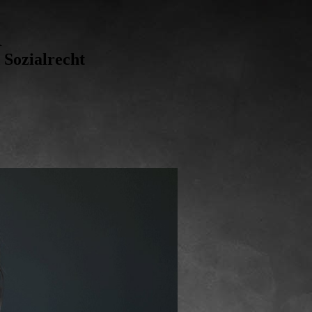
R
 Sozialrecht