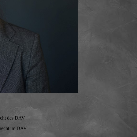
recht des DAV
enrecht im DAV